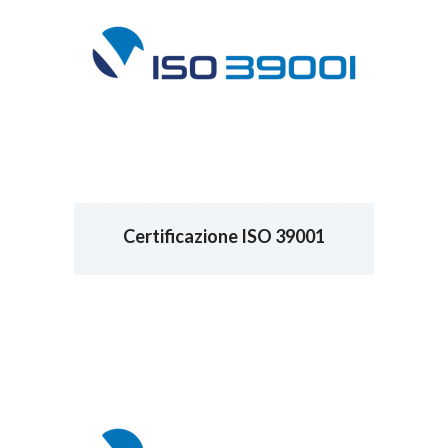
Certificazione ISO 39001