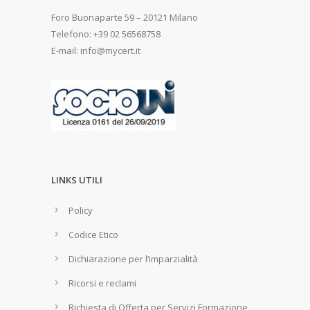
Foro Buonaparte 59 – 20121 Milano
Telefono: +39 02 56568758
E-mail: info@mycert.it
LINKS UTILI
Policy
Codice Etico
Dichiarazione per l’imparzialità
Ricorsi e reclami
Richiesta di Offerta per Servizi Formazione