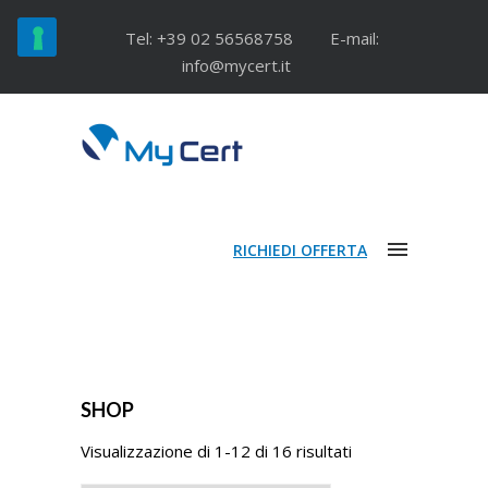
Tel: +39 02 56568758
E-mail:
info@mycert.it
RICHIEDI OFFERTA
SHOP
Visualizzazione di 1-12 di 16 risultati