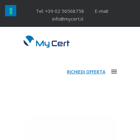
Tel: +39 02 56568758
E-mail:
info@mycert.it
RICHIEDI OFFERTA