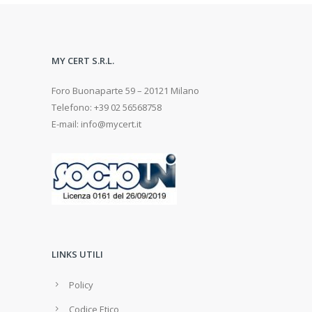
MY CERT S.R.L.
Foro Buonaparte 59 – 20121 Milano
Telefono: +39 02 56568758
E-mail: info@mycert.it
LINKS UTILI
Policy
Codice Etico