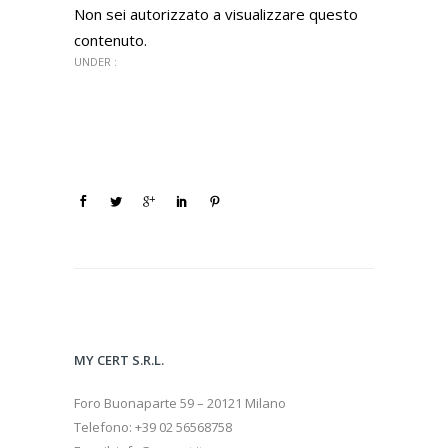
Non sei autorizzato a visualizzare questo
contenuto.
UNDER :
MY CERT S.R.L.
Foro Buonaparte 59 – 20121 Milano
Telefono: +39 02 56568758