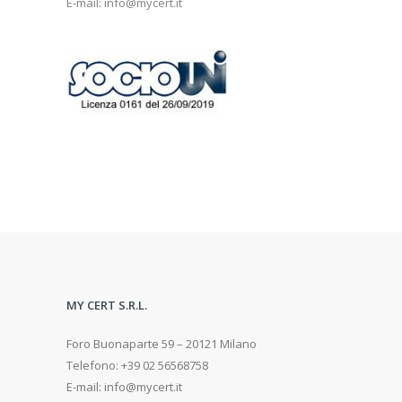
E-mail: info@mycert.it
MY CERT S.R.L.
Foro Buonaparte 59 – 20121 Milano
Telefono: +39 02 56568758
E-mail: info@mycert.it