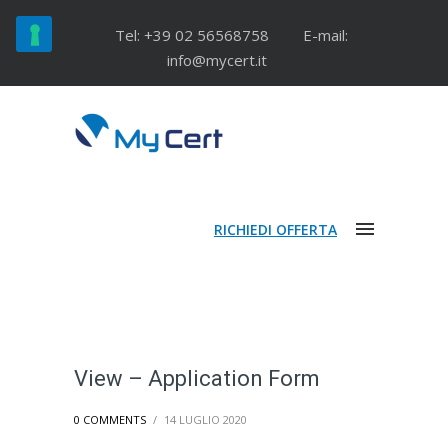
Tel: +39 02 56568758
E-mail:
info@mycert.it
RICHIEDI OFFERTA
View – Application Form
0 COMMENTS
/
14 LUGLIO 2020